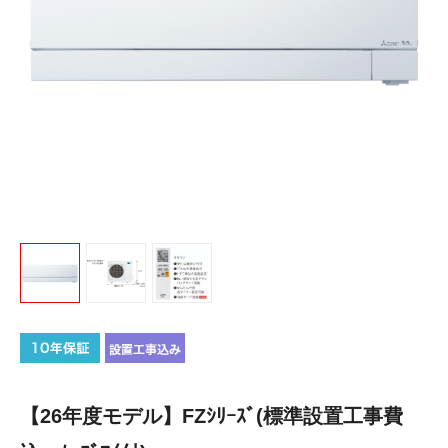
【26年度モデル】FZｼﾘｰｽﾞ(標準設置工事費