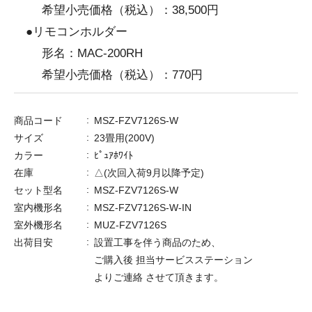
希望小売価格（税込）：38,500円
●リモコンホルダー
形名：MAC-200RH
希望小売価格（税込）：770円
商品コード
MSZ-FZV7126S-W
サイズ
23畳用(200V)
カラー
ﾋﾟｭｱﾎﾜｲﾄ
在庫
△(次回入荷9月以降予定)
セット型名
MSZ-FZV7126S-W
室内機形名
MSZ-FZV7126S-W-IN
室外機形名
MUZ-FZV7126S
出荷目安
設置工事を伴う商品のため、
ご購入後 担当サービスステーション
よりご連絡 させて頂きます。