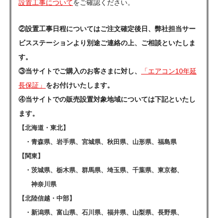
設置工事について
をご確認ください。
②設置工事日程についてはご注文確定後日、弊社担当サー
ビスステーションより別途ご連絡の上、ご相談といたしま
す。
③当サイトでご購入のお客さまに対し、
「エアコン10年延
長保証」
をお付けいたします。
④当サイトでの販売設置対象地域については下記といたし
ます。
【北海道・東北】
・青森県、岩手県、宮城県、秋田県、山形県、福島県
【関東】
・茨城県、栃木県、群馬県、埼玉県、千葉県、東京都、
神奈川県
【北陸信越・中部】
・新潟県、富山県、石川県、福井県、山梨県、長野県、