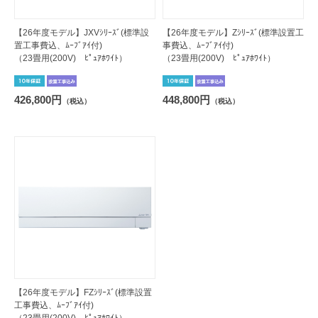
【26年度モデル】JXVｼﾘｰｽﾞ(標準設
【26年度モデル】Zｼﾘｰｽﾞ(標準設置工
置工事費込、ﾑｰﾌﾞｱｲ付)
事費込、ﾑｰﾌﾞｱｲ付)
（23畳用(200V) ﾋﾟｭｱﾎﾜｲﾄ）
（23畳用(200V) ﾋﾟｭｱﾎﾜｲﾄ）
426,800円
448,800円
（税込）
（税込）
【26年度モデル】FZｼﾘｰｽﾞ(標準設置
工事費込、ﾑｰﾌﾞｱｲ付)