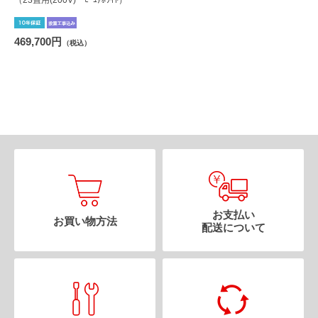
（23畳用(200V) ﾋﾟｭｱﾎﾜｲﾄ）
469,700円
（税込）
お支払い
お買い物方法
配送について