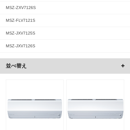
MSZ-ZXV7126S
MSZ-FLV7121S
MSZ-JXV7125S
MSZ-JXV7126S
並べ替え