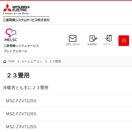
お問い合わせ
会員登録
ログイン
三菱電機システムサービス
プレミアムモール
TOP
ルームエアコン
２３畳用
２３畳用
冷暖房とも主に２３畳用
MSZ-FZV7125S
MSZ-FZV7126S
MSZ-ZXV7125S