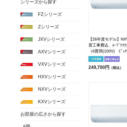
シリーズから探す
FZシリーズ
Zシリーズ
【26年度モデル】NXV
JXVシリーズ
置工事費込、ﾑｰﾌﾞｱｲ付
（6畳用(100V) ﾋﾟｭｱ
AXVシリーズ
VXVシリーズ
249,700円
（税込）
HXVシリーズ
NXVシリーズ
KXVシリーズ
お部屋の広さから探す
6畳