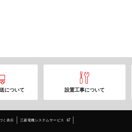
送について
設置工事について
づく表示
三菱電機システムサービス