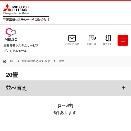
お問い合わせ
会員登録
ログイン
三菱電機システムサービス
プレミアムモール
TOP
お部屋の広さから探す
20畳
20畳
並べ替え
[1～6件]
6
件あります