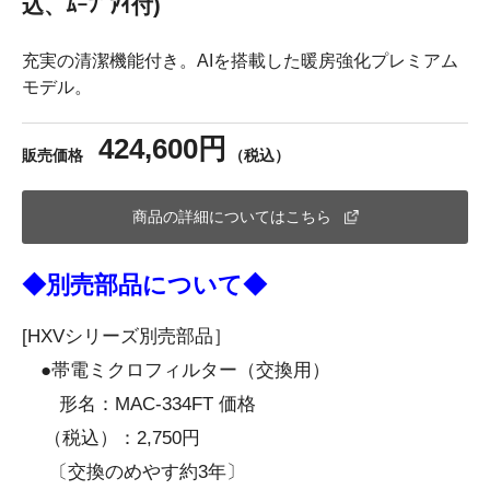
込、ﾑｰﾌﾞｱｲ付)
充実の清潔機能付き。AIを搭載した暖房強化プレミアム
モデル。
424,600円
販売価格
（税込）
商品の詳細についてはこちら
◆別売部品について◆
[HXVシリーズ別売部品］
●帯電ミクロフィルター（交換用）
形名：MAC-334FT 価格
（税込）：2,750円
〔交換のめやす約3年〕