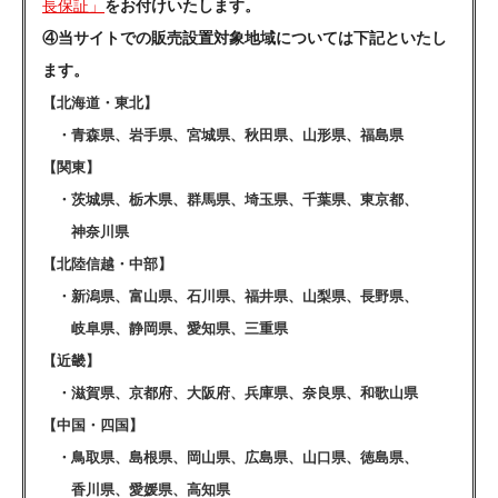
長保証」
をお付けいたします。
④当サイトでの販売設置対象地域については下記といたし
ます。
【北海道・東北】
・青森県、岩手県、宮城県、秋田県、山形県、福島県
【関東】
・茨城県、栃木県、群馬県、埼玉県、千葉県、東京都、
神奈川県
【北陸信越・中部】
・新潟県、富山県、石川県、福井県、山梨県、長野県、
岐阜県、静岡県、愛知県、三重県
【近畿】
・滋賀県、京都府、大阪府、兵庫県、奈良県、和歌山県
【中国・四国】
・鳥取県、島根県、岡山県、広島県、山口県、徳島県、
香川県、愛媛県、高知県