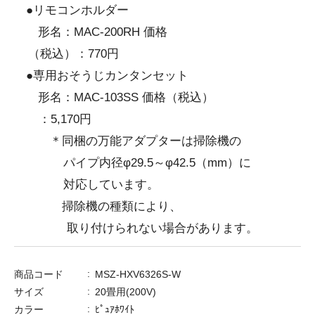
●リモコンホルダー
形名：MAC-200RH 価格
（税込）：770円
●専用おそうじカンタンセット
形名：MAC-103SS 価格（税込）
：5,170円
＊同梱の万能アダプターは掃除機の
パイプ内径φ29.5～φ42.5（mm）に
対応しています。
掃除機の種類により、
取り付けられない場合があります。
商品コード
MSZ-HXV6326S-W
サイズ
20畳用(200V)
カラー
ﾋﾟｭｱﾎﾜｲﾄ