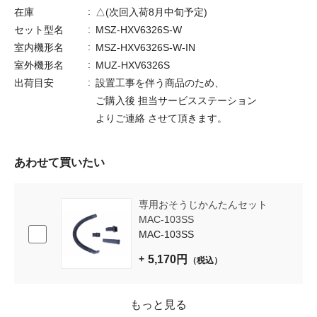
在庫
△(次回入荷8月中旬予定)
セット型名
MSZ-HXV6326S-W
室内機形名
MSZ-HXV6326S-W-IN
室外機形名
MUZ-HXV6326S
出荷目安
設置工事を伴う商品のため、
ご購入後 担当サービスステーション
よりご連絡 させて頂きます。
あわせて買いたい
専用おそうじかんたんセット
MAC-103SS
MAC-103SS
5,170円
（税込）
もっと見る