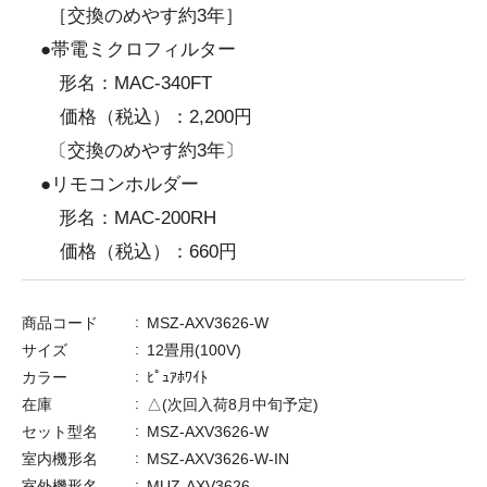
［交換のめやす約3年］
●帯電ミクロフィルター
形名：MAC-340FT
価格（税込）：2,200円
〔交換のめやす約3年〕
●リモコンホルダー
形名：MAC-200RH
価格（税込）：660円
商品コード
MSZ-AXV3626-W
サイズ
12畳用(100V)
カラー
ﾋﾟｭｱﾎﾜｲﾄ
在庫
△(次回入荷8月中旬予定)
セット型名
MSZ-AXV3626-W
室内機形名
MSZ-AXV3626-W-IN
室外機形名
MUZ-AXV3626