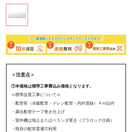
＜注意点＞
①本価格は標準工事費込み価格となります。
≪標準設置工事について≫
・配管長（冷媒配管・ドレン配管・内外渡線）４ｍ以内
・露出配管テープ巻き仕上げ
・室外機は地上またはベランダ置き（プラロック仕様）
・既存の配管貫通穴利用