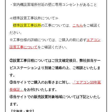
・室内機設置場所付近の壁に専用コンセントがあること
≪標準設置工事以外について≫
標準設置工事以外
の工事については、
こちら
をご確認く
ださい。
※工事仕様の詳細については、ご購入の前に必ず
エアコン
設置工事について
をご確認ください。
②設置工事日程についてはご注文確定後日、弊社担当サー
ビスステーションより別途ご連絡の上、ご相談といたしま
す。
③当サイトでご購入のお客さまに対し、
「エアコン10年延
長保証」
をお付けいたします。
④当サイトでの販売設置対象地域については下記といたし
ます。
【北海道・東北】