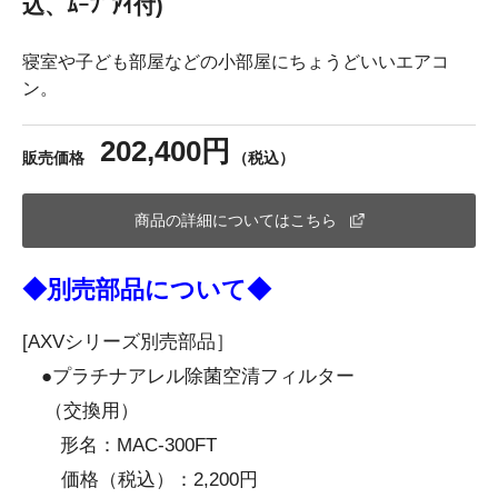
込、ﾑｰﾌﾞｱｲ付)
寝室や子ども部屋などの小部屋にちょうどいいエアコ
ン。
202,400円
販売価格
（税込）
商品の詳細についてはこちら
◆別売部品について◆
[AXVシリーズ別売部品］
●プラチナアレル除菌空清フィルター
（交換用）
形名：MAC-300FT
価格（税込）：2,200円