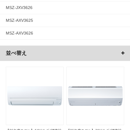
MSZ-JXV3626
MSZ-AXV3625
MSZ-AXV3626
並べ替え