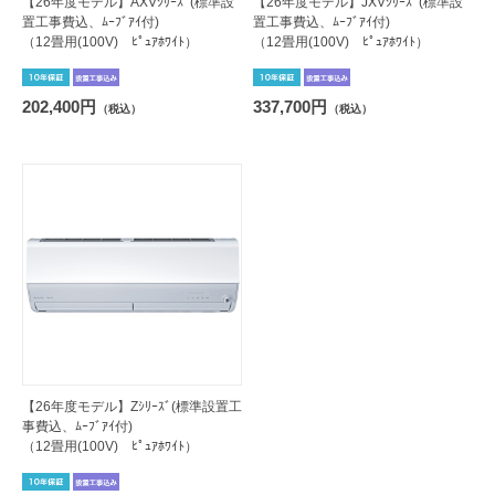
【26年度モデル】AXVｼﾘｰｽﾞ(標準設
【26年度モデル】JXVｼﾘｰｽﾞ(標準設
置工事費込、ﾑｰﾌﾞｱｲ付)
置工事費込、ﾑｰﾌﾞｱｲ付)
（12畳用(100V) ﾋﾟｭｱﾎﾜｲﾄ）
（12畳用(100V) ﾋﾟｭｱﾎﾜｲﾄ）
202,400円
337,700円
（税込）
（税込）
【26年度モデル】Zｼﾘｰｽﾞ(標準設置工
事費込、ﾑｰﾌﾞｱｲ付)
（12畳用(100V) ﾋﾟｭｱﾎﾜｲﾄ）