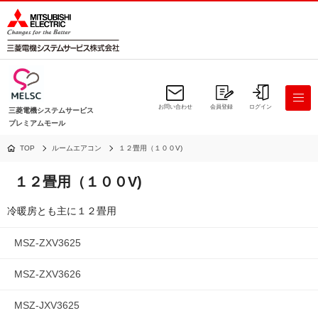
お問い合わせ
会員登録
ログイン
三菱電機システムサービス
プレミアムモール
TOP
ルームエアコン
１２畳用（１００V)
１２畳用（１００V)
冷暖房とも主に１２畳用
MSZ-ZXV3625
MSZ-ZXV3626
MSZ-JXV3625