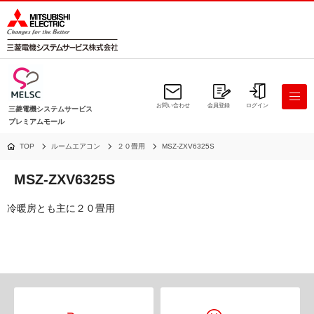
お問い合わせ
会員登録
ログイン
三菱電機システムサービス
プレミアムモール
TOP
ルームエアコン
２０畳用
MSZ-ZXV6325S
MSZ-ZXV6325S
冷暖房とも主に２０畳用