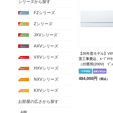
シリーズから探す
FZシリーズ
Zシリーズ
JXVシリーズ
AXVシリーズ
【26年度モデル】VXV
VXVシリーズ
置工事費込、ﾑｰﾌﾞｱｲ付
（20畳用(200V) ﾋﾟｭ
HXVシリーズ
484,000円
（税込）
NXVシリーズ
KXVシリーズ
お部屋の広さから探す
6畳