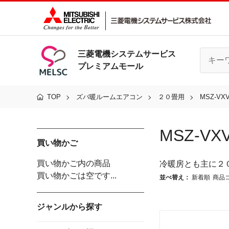
三菱電機システムサービス
プレミアムモール
TOP
ズバ暖ルームエアコン
２０畳用
MSZ-VXV
MSZ-VX
買い物かご
買い物かご内の商品
冷暖房とも主に２
買い物かごは空です...
並べ替え：
新着順
商品
ジャンルから探す