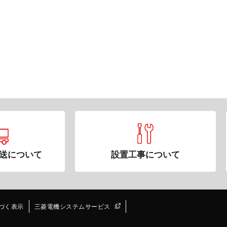
送について
設置工事について
づく表示
三菱電機システムサービス