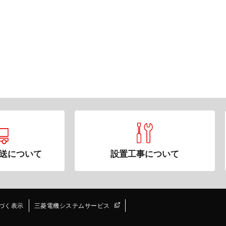
送について
設置工事について
づく表示
三菱電機システムサービス