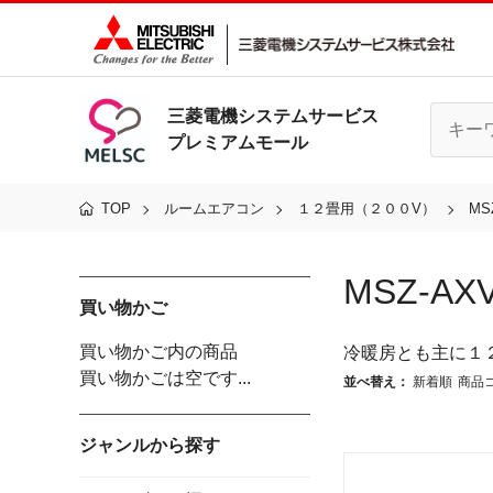
三菱電機システムサービス
プレミアムモール
TOP
ルームエアコン
１２畳用（２００V）
MS
MSZ-AX
買い物かご
買い物かご内の商品
冷暖房とも主に１
買い物かごは空です...
並べ替え：
新着順
商品
ジャンルから探す