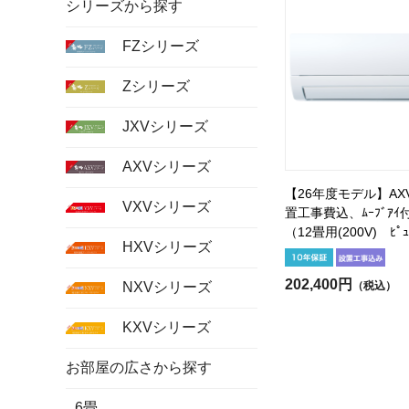
シリーズから探す
FZシリーズ
Zシリーズ
JXVシリーズ
AXVシリーズ
【26年度モデル】AXV
VXVシリーズ
置工事費込、ﾑｰﾌﾞｱｲ付
（12畳用(200V) ﾋﾟｭ
HXVシリーズ
202,400円
（税込）
NXVシリーズ
KXVシリーズ
お部屋の広さから探す
6畳