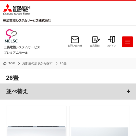
お問い合わせ
会員登録
ログイン
三菱電機システムサービス
プレミアムモール
TOP
お部屋の広さから探す
26畳
26畳
並べ替え