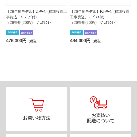
【26年度モデル】Zｼﾘｰｽﾞ(標準設置工
【26年度モデル】FZｼﾘｰｽﾞ(標準設置
事費込、ﾑｰﾌﾞｱｲ付)
工事費込、ﾑｰﾌﾞｱｲ付)
（26畳用(200V) ﾋﾟｭｱﾎﾜｲﾄ）
（26畳用(200V) ﾋﾟｭｱﾎﾜｲﾄ）
476,300円
484,000円
（税込）
（税込）
お支払い
お買い物方法
配送について